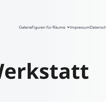
Galerie
Figuren für Räume
Impressum
Datensc
erkstatt