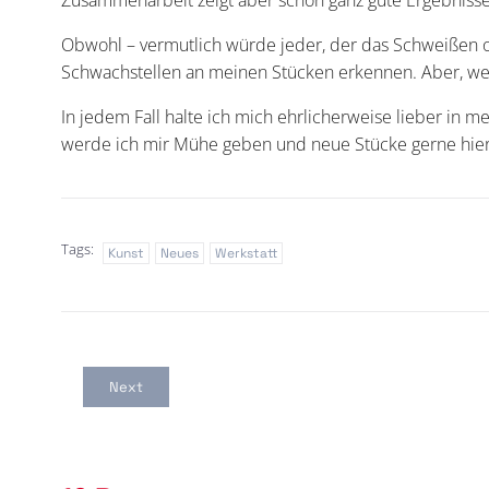
Obwohl – vermutlich würde jeder, der das Schweißen od
Schwachstellen 
In jedem Fall halte ich mich ehrlicherweise lieber in m
werde ich mir Mühe geben und neue Stücke gerne hier 
Tags:
Kunst
Neues
Werkstatt
Next