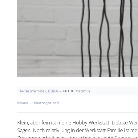
-
14 September, 2024
admin
AUTHOR:
Neues
-
Uncategorized
Klein, aber fein ist meine Hobby-Werkstatt. Liebste We
Sägen. Noch relativ jung in der Werkstatt-Familie ist 
Zusammenarbeit zeigt aber schon ganz gute Ergebnisse