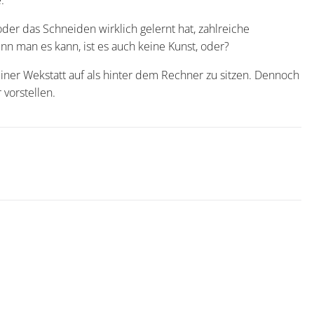
er das Schneiden wirklich gelernt hat, zahlreiche
an meinen Stücken erkennen. Aber, wenn man es kann, ist es auch keine Kunst, oder?
einer Wekstatt auf als hinter dem Rechner zu sitzen. Dennoch
vorstellen.