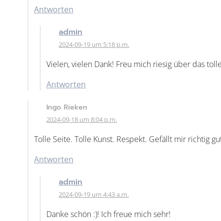
Antworten
admin
2024-09-19 um 5:18 p.m.
Vielen, vielen Dank! Freu mich riesig über das tol
Antworten
Ingo Rieken
2024-09-18 um 8:04 p.m.
Tolle Seite. Tolle Kunst. Respekt. Gefällt mir richt
Antworten
admin
2024-09-19 um 4:43 a.m.
Danke schön :)! Ich freue mich sehr!