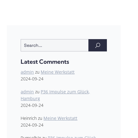
Latest Comments
admin
zu
Meine Werkstatt
2024-09-24
admin
zu
P36 Impulse zum Glück,
Hamburg
2024-09-24
Heinrich
zu
Meine Werkstatt
2024-09-24
Pumselbär
zu
P36 Impulse zum Glück,