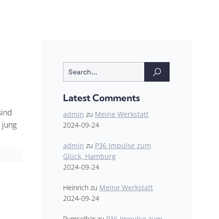
Latest Comments
sind
admin
zu
Meine Werkstatt
 jung
2024-09-24
admin
zu
P36 Impulse zum
Glück, Hamburg
2024-09-24
Heinrich
zu
Meine Werkstatt
2024-09-24
Pumselbär
zu
P36 Impulse zum