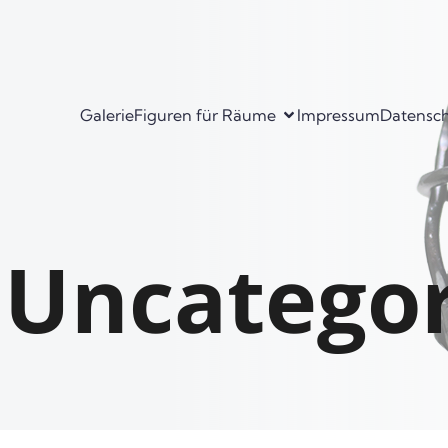
Galerie
Figuren für Räume
Impressum
Datensc
n Uncatego