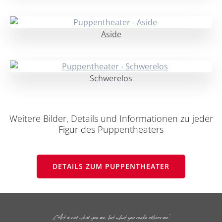
Aside
Schwerelos
Weitere Bilder, Details und Informationen zu jeder
Figur des Puppentheaters
DETAILS ZUM PUPPENTHEATER
„Art is not what you see, but what you make others see.“