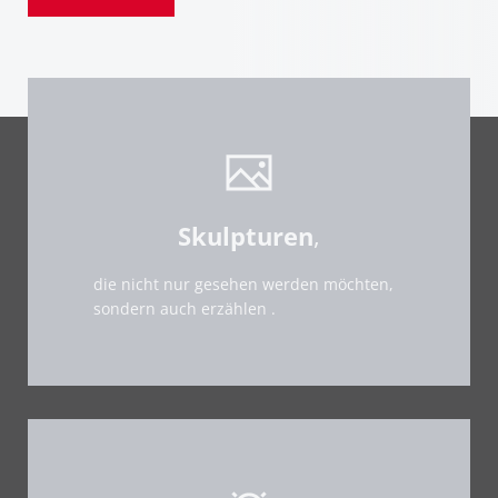
Skulpturen
,
die nicht nur gesehen werden möchten,
sondern auch erzählen .