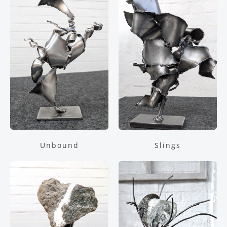
Unbound
Slings