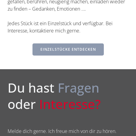
gefallen, berühren, neugierig machen, einladen wieder
zu finden – Gedanken, Emotionen ….
Jedes Stück ist ein Einzelstück und verfügbar. Bei
Interesse, kontaktiere mich gerne.
EINZELSTÜCKE ENTDECKEN
Du hast
Fragen
oder
Interesse?
Melde dich gerne. Ich freue mich von dir zu hören.